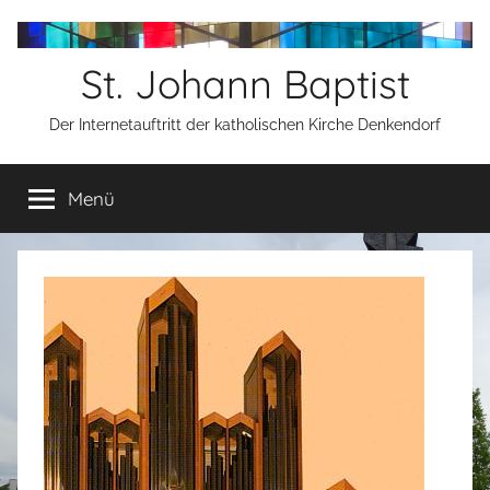
Zum
Inhalt
St. Johann Baptist
springen
Der Internetauftritt der katholischen Kirche Denkendorf
Menü