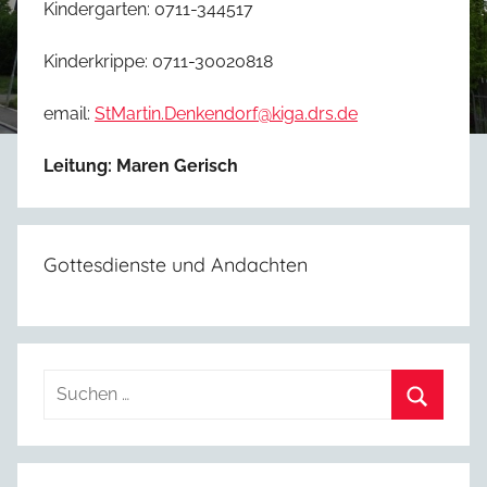
Kindergarten: 0711-344517
Kinderkrippe: 0711-30020818
email:
StMartin.Denkendorf@kiga.drs.de
Leitung:
Maren Gerisch
Gottesdienste und Andachten
Suchen
nach:
Suchen