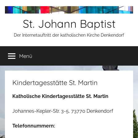
Zum
Inhalt
St. Johann Baptist
springen
Der Internetauftritt der katholischen Kirche Denkendorf
Menü
Kindertagesstätte St. Martin
Katholische Kindertagesstätte St. Martin
Johannes-Kepler-Str. 3-5, 73770 Denkendorf
Telefonnummern: