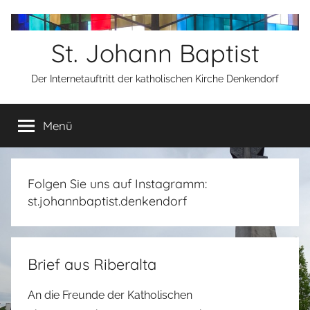
Zum
Inhalt
St. Johann Baptist
springen
Der Internetauftritt der katholischen Kirche Denkendorf
Menü
Folgen Sie uns auf Instagramm:
st.johannbaptist.denkendorf
Brief aus Riberalta
An die Freunde der Katholischen