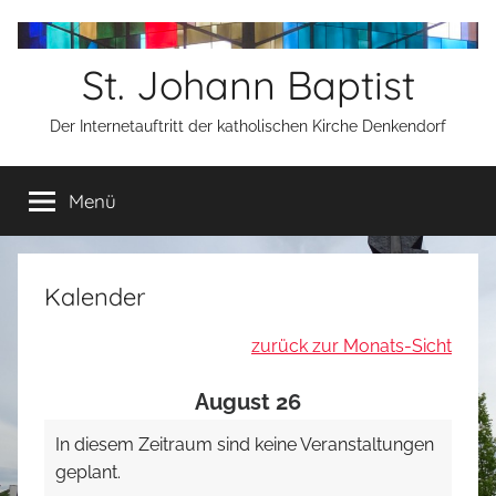
Zum
Inhalt
St. Johann Baptist
springen
Der Internetauftritt der katholischen Kirche Denkendorf
Menü
Kalender
zurück zur Monats-Sicht
August 26
In diesem Zeitraum sind keine Veranstaltungen
geplant.