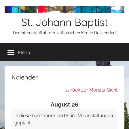
Zum
Inhalt
St. Johann Baptist
springen
Der Internetauftritt der katholischen Kirche Denkendorf
Menü
Kalender
zurück zur Monats-Sicht
August 26
In diesem Zeitraum sind keine Veranstaltungen
geplant.