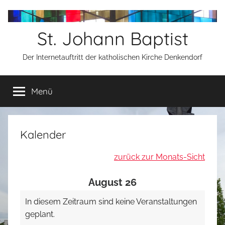
Zum
Inhalt
St. Johann Baptist
springen
Der Internetauftritt der katholischen Kirche Denkendorf
Menü
Kalender
zurück zur Monats-Sicht
August 26
In diesem Zeitraum sind keine Veranstaltungen
geplant.