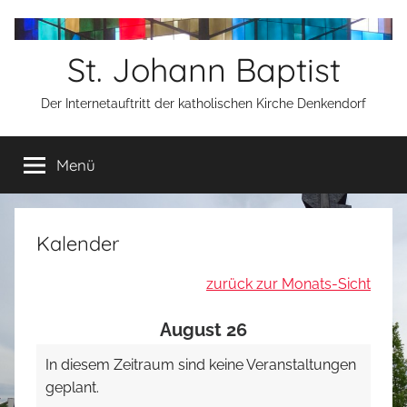
Zum
Inhalt
St. Johann Baptist
springen
Der Internetauftritt der katholischen Kirche Denkendorf
Menü
Kalender
zurück zur Monats-Sicht
August 26
In diesem Zeitraum sind keine Veranstaltungen
geplant.